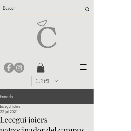
EUR (€)
Entrada
Lecegui joiers
22 jul 2021
Lecegui joiers
patrocinador del campus