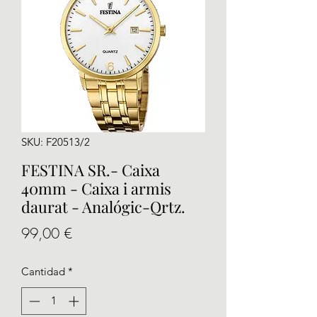
SKU: F20513/2
FESTINA SR.- Caixa
40mm - Caixa i armis
daurat - Analógic-Qrtz.
Precio
99,00 €
Cantidad
*