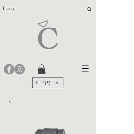
EUR (€)