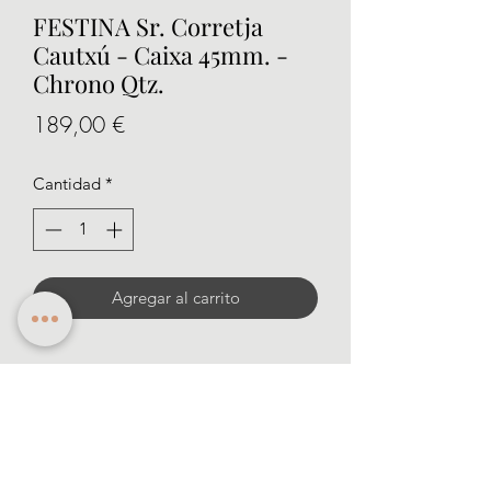
FESTINA Sr. Corretja
Cautxú - Caixa 45mm. -
Chrono Qtz.
Precio
189,00 €
Cantidad
*
Agregar al carrito