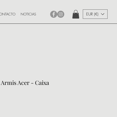
EUR (€)
ONTACTO
NOTICIAS
 Armis Acer - Caixa