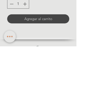
Agregar al carrito
informació
n
· Formas de pago