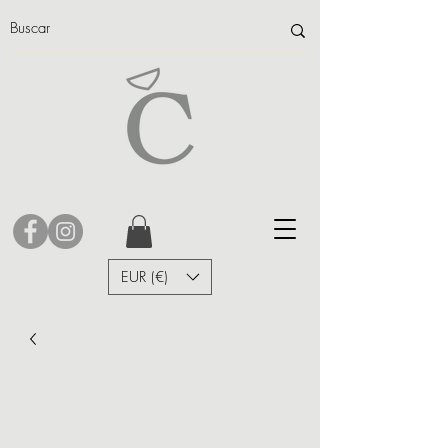
EUR (€)