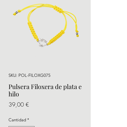
SKU: POL-FILOXG075
Pulsera Filoxera de plata e
hilo
Precio
39,00 €
Cantidad
*