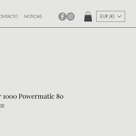
EUR (€)
ONTACTO
NOTICIAS
ar 1000 Powermatic 80
00