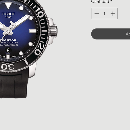
Cantidad
*
Ag