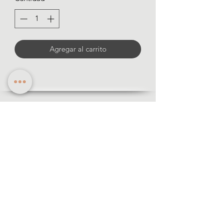
Agregar al carrito
informació
n
· Formas de pago