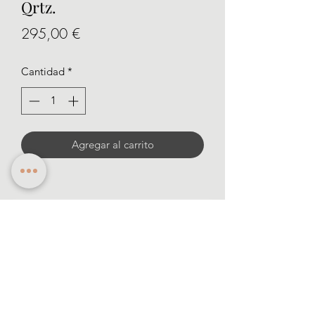
Qrtz.
Precio
295,00 €
Cantidad
*
Agregar al carrito