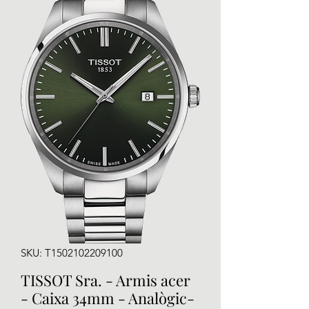
SKU: T1502102209100
TISSOT Sra. - Armis acer
- Caixa 34mm - Analògic-