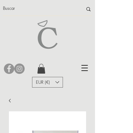
EUR (€)