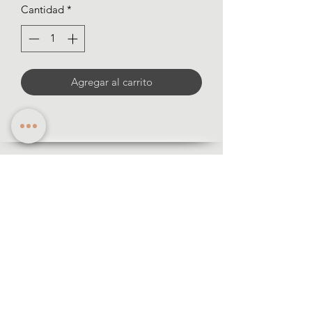
Cantidad
*
oferta
Agregar al carrito
informació
n