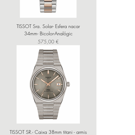
TISSOT Sra. Solar- Esfera nacar
34mm- Bicolor-Analógic
Precio
575,00 €
TISSOT SR.- Caixa 38mm titani - armis