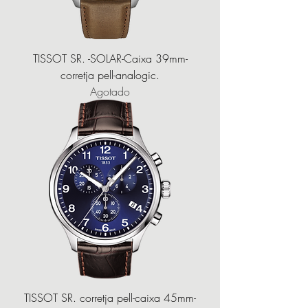
TISSOT SR. -SOLAR-Caixa 39mm-
corretja pell-analogic.
Agotado
TISSOT SR. corretja pell-caixa 45mm-