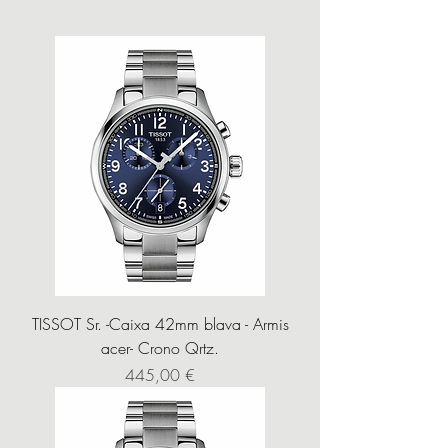
TISSOT Sr. -Caixa 42mm blava - Armis
acer- Crono Qrtz.
Precio
445,00 €