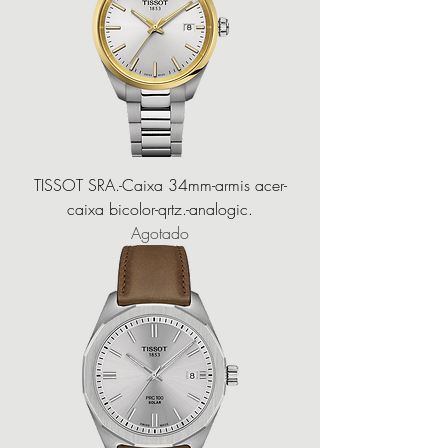
TISSOT SRA.-Caixa 34mm-armis acer-
caixa bicolor-qrtz.-analogic.
Agotado