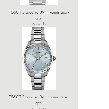
TISSOT Sra.-caixa 39mm-armis acer-
qrtz.
Agotado
TISSOT Sra.-caixa 34mm-armis acer-
qrtz.