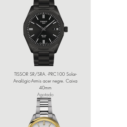
TISSOR SR/SRA. -PRC100 Solar-
Analògic-Armis acer negre. Caixa
40mm
Agotado